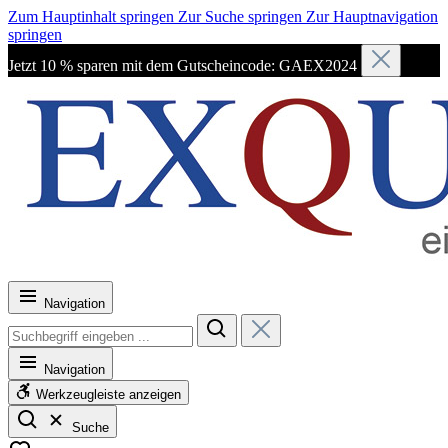
Zum Hauptinhalt springen
Zur Suche springen
Zur Hauptnavigation
springen
Jetzt 10 % sparen mit dem Gutscheincode: GAEX2024
Navigation
Navigation
Werkzeugleiste anzeigen
Suche