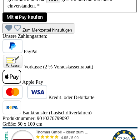
einverstanden.
*
Zum Merkzettel hinzufügen
Unsere Zahlungsarten:
PayPal
Vorkasse (2 % Vorauskassenrabatt)
Apple Pay
Kredit- oder Debitkarte
Banktransfer (Lastschriftverfahren)
Produktnummer:
9010276799097
Größe:
50 x 100 cm