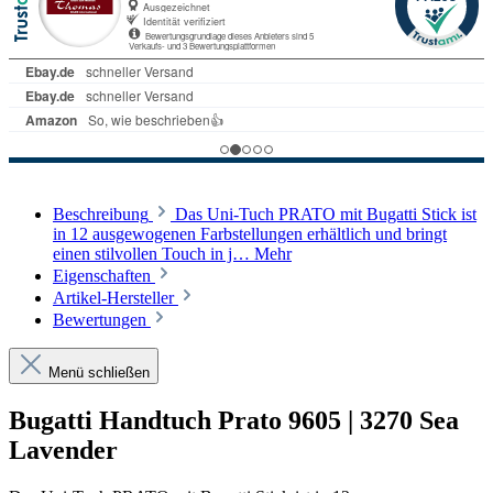
Beschreibung
Das Uni-Tuch PRATO mit Bugatti Stick ist
in 12 ausgewogenen Farbstellungen erhältlich und bringt
einen stilvollen Touch in j…
Mehr
Eigenschaften
Artikel-Hersteller
Bewertungen
Menü schließen
Bugatti Handtuch Prato 9605 | 3270 Sea
Lavender