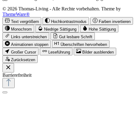
© 2026 Thomas-Living - Alle Rechte vorbehalten. Theme by
ThemeWare®
Text vergrößern
Hochkontrastmodus
Farben invertieren
Monochrom
Niedrige Sättigung
Hohe Sättigung
Links unterstreichen
Gut lesbare Schrift
Animationen stoppen
Überschriften hervorheben
Großer Cursor
Leseführung
Bilder ausblenden
Zurücksetzen
Barrierefreiheit