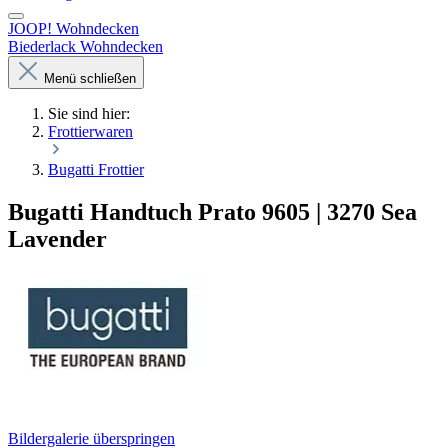
JOOP! Wohndecken
Biederlack Wohndecken
Menü schließen
Sie sind hier:
Frottierwaren
Bugatti Frottier
Bugatti Handtuch Prato 9605 | 3270 Sea
Lavender
Bildergalerie überspringen