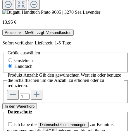
13,95 €
Preise inkl. MwSt. zzgl. Versandkosten
Sofort verfügbar, Lieferzeit: 1-5 Tage
Größe
auswählen
Gästetuch
Handtuch
Produkt Anzahl: Gib den gewünschten Wert ein oder benutze
die Schaltflächen um die Anzahl zu erhöhen oder zu
reduzieren.
In den Warenkorb
Datenschutz
Ich habe die
zur Kenntnis
Datenschutzbestimmungen
genommen und die
gelesen und bin mit ihnen
AGB