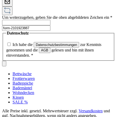
Um weiterzugehen, geben Sie die oben abgebildeten Zeichen ein
*
Datenschutz
Ich habe die
zur Kenntnis
Datenschutzbestimmungen
genommen und die
gelesen und bin mit ihnen
AGB
einverstanden.
*
Bettwäsche
Frottierwaren
Badteppiche
Bademäntel
Wohndecken
Kissen
SALE %
Alle Preise inkl. gesetzl. Mehrwertsteuer zzgl.
Versandkosten
und
ggf. Nachnahmegebühren, wenn nicht anders angegeben.