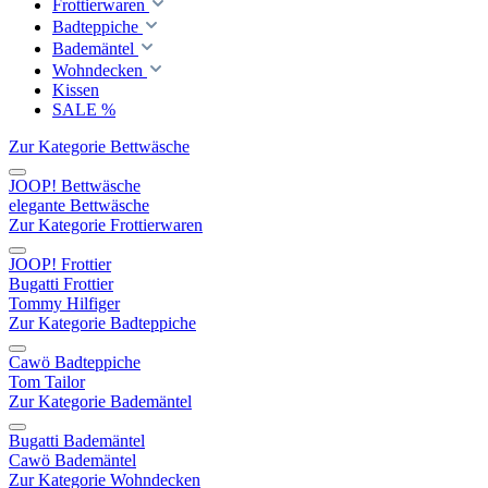
Frottierwaren
Badteppiche
Bademäntel
Wohndecken
Kissen
SALE %
Zur Kategorie Bettwäsche
JOOP! Bettwäsche
elegante Bettwäsche
Zur Kategorie Frottierwaren
JOOP! Frottier
Bugatti Frottier
Tommy Hilfiger
Zur Kategorie Badteppiche
Cawö Badteppiche
Tom Tailor
Zur Kategorie Bademäntel
Bugatti Bademäntel
Cawö Bademäntel
Zur Kategorie Wohndecken