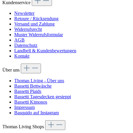
Kundenservice
Newsletter
Retoure / Rücksendung
Versand und Zahlung
Widerrufsrecht
Muster Widerrufsformular
AGB
Datenschutz
Landbell & Kundenbewertungen
Kontakt
Über uns
Thomas Living - Über uns
Bassetti Bettwäsche
Bassetti Plaids
Bassetti Tagesdecken gesteppt
Bassetti Kimonos
Impressum
Basquido auf Instagram
Thomas Living Shops