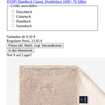
JOOP! Handtuch Classic Doubleface 1600 | 76 Silber
Größe
auswählen
Duschtuch
Gästetuch
Handtuch
Saunatuch
Varianten ab
9,50 €
Regulärer Preis:
23,95 €
Preise inkl. MwSt. zzgl. Versandkosten
In den Warenkorb
Nur 9 auf Lager!