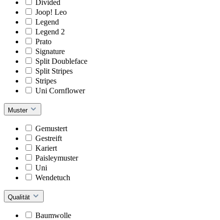
Divided
Joop! Leo
Legend
Legend 2
Prato
Signature
Split Doubleface
Split Stripes
Stripes
Uni Cornflower
Muster
Gemustert
Gestreift
Kariert
Paisleymuster
Uni
Wendetuch
Qualität
Baumwolle