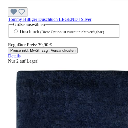
Tommy Hilfiger Duschtuch LEGEND | Silver
Größe
auswählen
Duschtuch
(Diese Option ist zurzeit nicht verfügbar.)
Regulärer Preis:
39,90 €
Preise inkl. MwSt. zzgl. Versandkosten
Details
Nur 2 auf Lager!