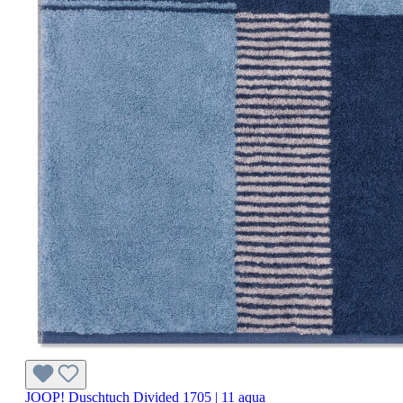
JOOP! Duschtuch Divided 1705 | 11 aqua