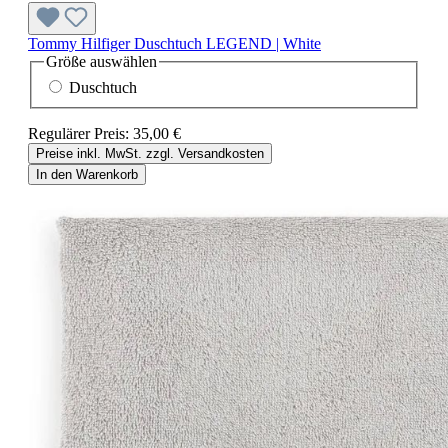
Tommy Hilfiger Duschtuch LEGEND | White
Größe
auswählen
Duschtuch
Regulärer Preis:
35,00 €
Preise inkl. MwSt. zzgl. Versandkosten
In den Warenkorb