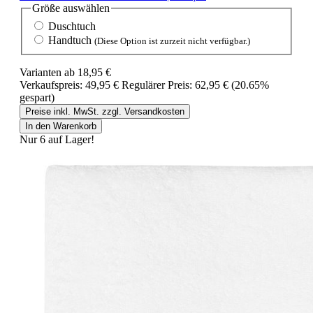
Größe
auswählen
Duschtuch
Handtuch
(Diese Option ist zurzeit nicht verfügbar.)
Varianten ab
18,95 €
Verkaufspreis:
49,95 €
Regulärer Preis:
62,95 €
(20.65%
gespart)
Preise inkl. MwSt. zzgl. Versandkosten
In den Warenkorb
Nur 6 auf Lager!