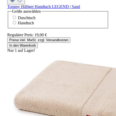
Tommy Hilfiger Handtuch LEGEND | Sand
Größe
auswählen
Duschtuch
Handtuch
Regulärer Preis:
19,00 €
Preise inkl. MwSt. zzgl. Versandkosten
In den Warenkorb
Nur 1 auf Lager!