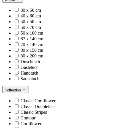
30 x 50 cm
40 x 60 cm
50 x 50 cm
50 x 70 cm
50 x 100 cm
67 x 140 cm
70 x 140 cm
80 x 150 cm
80 x 200 cm
Duschtuch
Gästetuch
Handtuch
Saunatuch
Kollektion
Classic Cornflower
Classic Doubleface
Classic Stripes
Contour
Cornflower