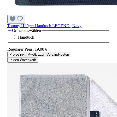
Tommy Hilfiger Handtuch LEGEND | Navy
Größe
auswählen
Handtuch
Regulärer Preis:
19,00 €
Preise inkl. MwSt. zzgl. Versandkosten
In den Warenkorb