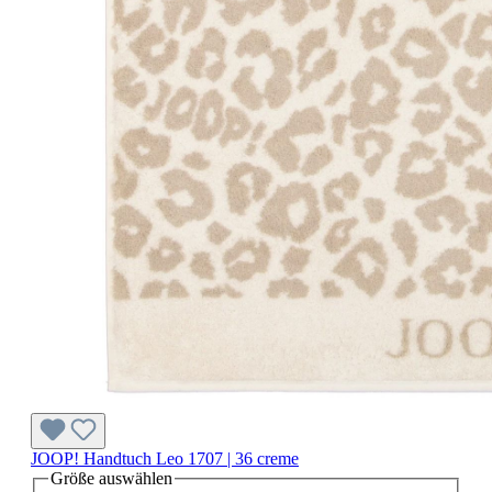
JOOP! Handtuch Leo 1707 | 36 creme
Größe
auswählen