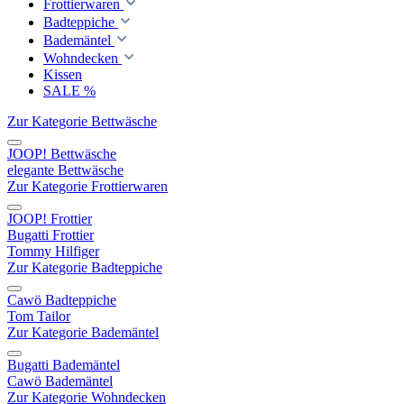
Frottierwaren
Badteppiche
Bademäntel
Wohndecken
Kissen
SALE %
Zur Kategorie Bettwäsche
JOOP! Bettwäsche
elegante Bettwäsche
Zur Kategorie Frottierwaren
JOOP! Frottier
Bugatti Frottier
Tommy Hilfiger
Zur Kategorie Badteppiche
Cawö Badteppiche
Tom Tailor
Zur Kategorie Bademäntel
Bugatti Bademäntel
Cawö Bademäntel
Zur Kategorie Wohndecken