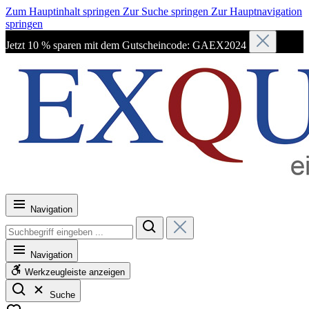
Zum Hauptinhalt springen
Zur Suche springen
Zur Hauptnavigation
springen
Jetzt 10 % sparen mit dem Gutscheincode: GAEX2024
Navigation
Navigation
Werkzeugleiste anzeigen
Suche