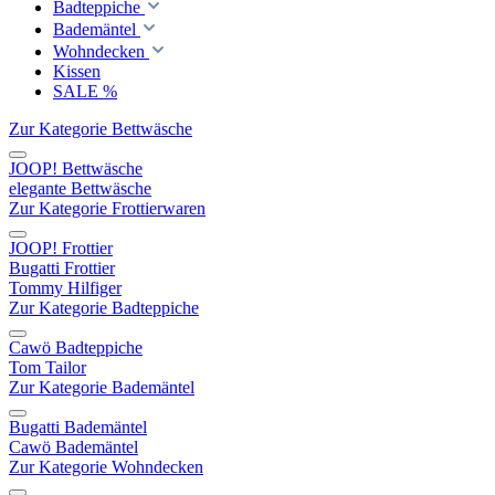
Badteppiche
Bademäntel
Wohndecken
Kissen
SALE %
Zur Kategorie Bettwäsche
JOOP! Bettwäsche
elegante Bettwäsche
Zur Kategorie Frottierwaren
JOOP! Frottier
Bugatti Frottier
Tommy Hilfiger
Zur Kategorie Badteppiche
Cawö Badteppiche
Tom Tailor
Zur Kategorie Bademäntel
Bugatti Bademäntel
Cawö Bademäntel
Zur Kategorie Wohndecken