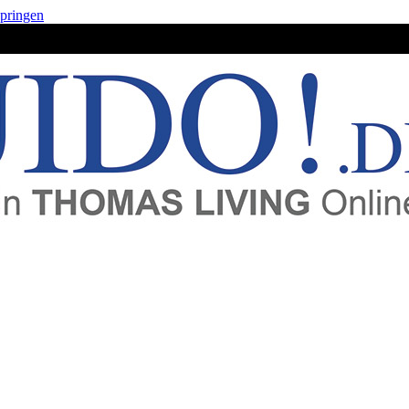
springen