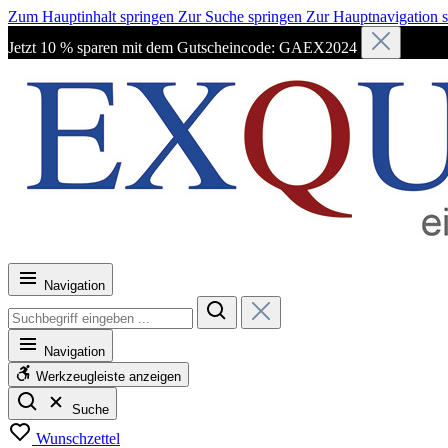
Zum Hauptinhalt springen
Zur Suche springen
Zur Hauptnavigation 
Jetzt 10 % sparen mit dem Gutscheincode: GAEX2024
Navigation
Navigation
Werkzeugleiste anzeigen
Suche
Wunschzettel