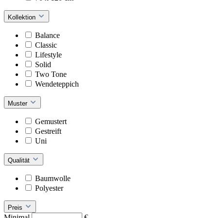
Kollektion
Balance
Classic
Lifestyle
Solid
Two Tone
Wendeteppich
Muster
Gemustert
Gestreift
Uni
Qualität
Baumwolle
Polyester
Preis
Minimal
€