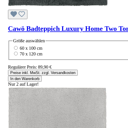
Cawö Badteppich Luxury Home Two Tone 
Größe
auswählen
60 x 100 cm
70 x 120 cm
Regulärer Preis:
89,90 €
Preise inkl. MwSt. zzgl. Versandkosten
In den Warenkorb
Nur 2 auf Lager!