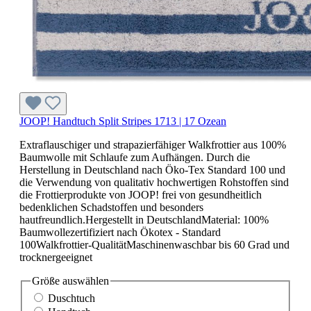
JOOP! Handtuch Split Stripes 1713 | 17 Ozean
Extraflauschiger und strapazierfähiger Walkfrottier aus 100%
Baumwolle mit Schlaufe zum Aufhängen. Durch die
Herstellung in Deutschland nach Öko-Tex Standard 100 und
die Verwendung von qualitativ hochwertigen Rohstoffen sind
die Frottierprodukte von JOOP! frei von gesundheitlich
bedenklichen Schadstoffen und besonders
hautfreundlich.Hergestellt in DeutschlandMaterial: 100%
Baumwollezertifiziert nach Ökotex - Standard
100Walkfrottier-QualitätMaschinenwaschbar bis 60 Grad und
trocknergeeignet
Größe
auswählen
Duschtuch