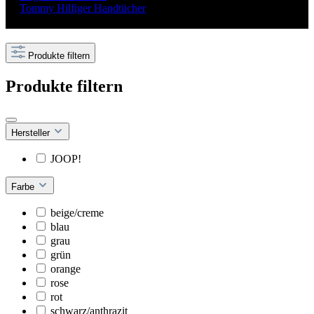
Tommy Hilfiger Handtücher
Produkte filtern
Produkte filtern
Hersteller
JOOP!
Farbe
beige/creme
blau
grau
grün
orange
rose
rot
schwarz/anthrazit