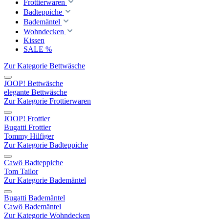
Frottierwaren
Badteppiche
Bademäntel
Wohndecken
Kissen
SALE %
Zur Kategorie Bettwäsche
JOOP! Bettwäsche
elegante Bettwäsche
Zur Kategorie Frottierwaren
JOOP! Frottier
Bugatti Frottier
Tommy Hilfiger
Zur Kategorie Badteppiche
Cawö Badteppiche
Tom Tailor
Zur Kategorie Bademäntel
Bugatti Bademäntel
Cawö Bademäntel
Zur Kategorie Wohndecken