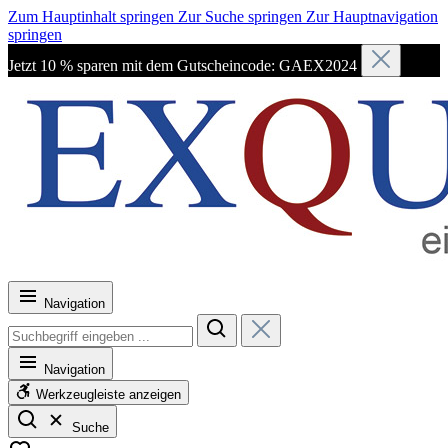
Zum Hauptinhalt springen
Zur Suche springen
Zur Hauptnavigation
springen
Jetzt 10 % sparen mit dem Gutscheincode: GAEX2024
Navigation
Navigation
Werkzeugleiste anzeigen
Suche