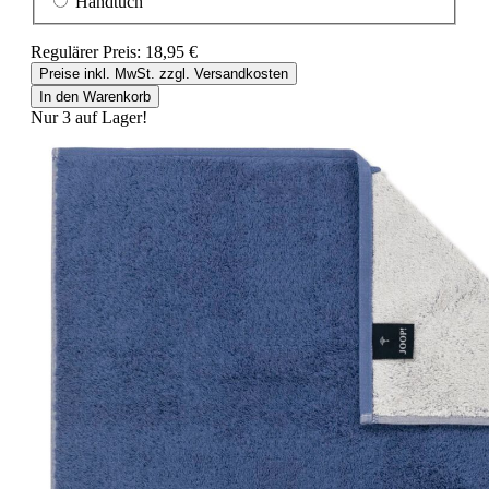
Handtuch
Regulärer Preis:
18,95 €
Preise inkl. MwSt. zzgl. Versandkosten
In den Warenkorb
Nur 3 auf Lager!