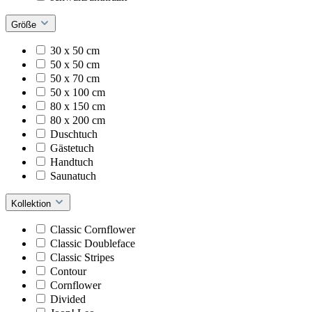
Größe
30 x 50 cm
50 x 50 cm
50 x 70 cm
50 x 100 cm
80 x 150 cm
80 x 200 cm
Duschtuch
Gästetuch
Handtuch
Saunatuch
Kollektion
Classic Cornflower
Classic Doubleface
Classic Stripes
Contour
Cornflower
Divided