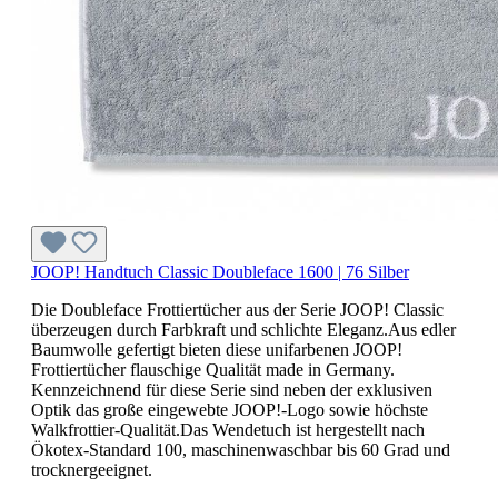
JOOP! Handtuch Classic Doubleface 1600 | 76 Silber
Die Doubleface Frottiertücher aus der Serie JOOP! Classic
überzeugen durch Farbkraft und schlichte Eleganz.Aus edler
Baumwolle gefertigt bieten diese unifarbenen JOOP!
Frottiertücher flauschige Qualität made in Germany.
Kennzeichnend für diese Serie sind neben der exklusiven
Optik das große eingewebte JOOP!-Logo sowie höchste
Walkfrottier-Qualität.Das Wendetuch ist hergestellt nach
Ökotex-Standard 100, maschinenwaschbar bis 60 Grad und
trocknergeeignet.