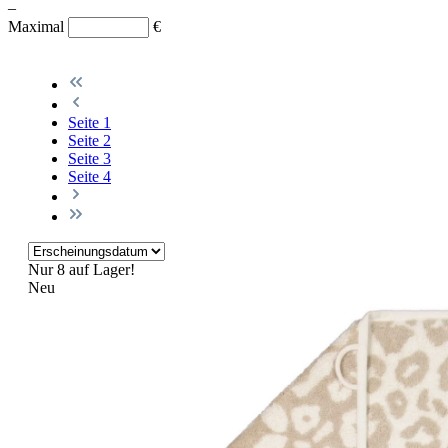
–
Maximal
€
Seite
1
Seite
2
Seite
3
Seite
4
Nur 8 auf Lager!
Neu