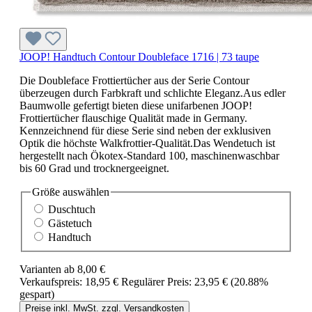
JOOP! Handtuch Contour Doubleface 1716 | 73 taupe
Die Doubleface Frottiertücher aus der Serie Contour
überzeugen durch Farbkraft und schlichte Eleganz.Aus edler
Baumwolle gefertigt bieten diese unifarbenen JOOP!
Frottiertücher flauschige Qualität made in Germany.
Kennzeichnend für diese Serie sind neben der exklusiven
Optik die höchste Walkfrottier-Qualität.Das Wendetuch ist
hergestellt nach Ökotex-Standard 100, maschinenwaschbar
bis 60 Grad und trocknergeeignet.
Größe
auswählen
Duschtuch
Gästetuch
Handtuch
Varianten ab
8,00 €
Verkaufspreis:
18,95 €
Regulärer Preis:
23,95 €
(20.88%
gespart)
Preise inkl. MwSt. zzgl. Versandkosten