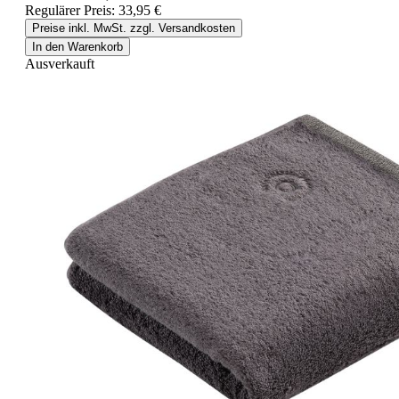
Regulärer Preis:
33,95 €
Preise inkl. MwSt. zzgl. Versandkosten
In den Warenkorb
Ausverkauft