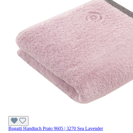
Bugatti Handtuch Prato 9605 | 3270 Sea Lavender