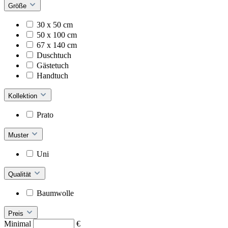
Größe
30 x 50 cm
50 x 100 cm
67 x 140 cm
Duschtuch
Gästetuch
Handtuch
Kollektion
Prato
Muster
Uni
Qualität
Baumwolle
Preis
Minimal
€