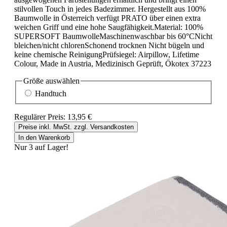
stilvollen Touch in jedes Badezimmer. Hergestellt aus 100%
Baumwolle in Österreich verfügt PRATO über einen extra
weichen Griff und eine hohe Saugfähigkeit.Material: 100%
SUPERSOFT BaumwolleMaschinenwaschbar bis 60°CNicht
bleichen/nicht chlorenSchonend trocknen Nicht bügeln und
keine chemische ReinigungPrüfsiegel: Airpillow, Lifetime
Colour, Made in Austria, Medizinisch Geprüft, Ökotex 37223
Größe
auswählen
Handtuch
Regulärer Preis:
13,95 €
Preise inkl. MwSt. zzgl. Versandkosten
In den Warenkorb
Nur 3 auf Lager!