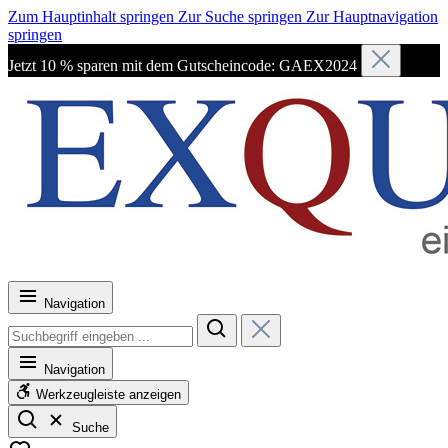
Zum Hauptinhalt springen
Zur Suche springen
Zur Hauptnavigation
springen
Jetzt 10 % sparen mit dem Gutscheincode: GAEX2024
Navigation
Navigation
Werkzeugleiste anzeigen
Suche