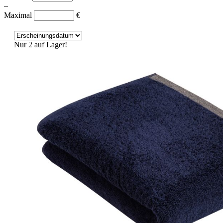
–
Maximal
€
Nur 2 auf Lager!