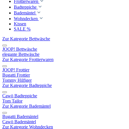
Frottierwaren
Badteppiche
Bademäntel
Wohndecken
Kissen
SALE %
Zur Kategorie Bettwäsche
JOOP! Bettwäsche
elegante Bettwäsche
Zur Kategorie Frottierwaren
JOOP! Frottier
Bugatti Frottier
Tommy Hilfiger
Zur Kategorie Badteppiche
Cawö Badteppiche
Tom Tailor
Zur Kategorie Bademäntel
Bugatti Bademäntel
Cawö Bademäntel
Zur Kategorie Wohndecken