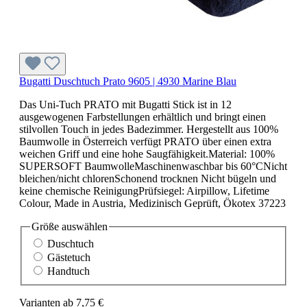
Bugatti Duschtuch Prato 9605 | 4930 Marine Blau
Das Uni-Tuch PRATO mit Bugatti Stick ist in 12
ausgewogenen Farbstellungen erhältlich und bringt einen
stilvollen Touch in jedes Badezimmer. Hergestellt aus 100%
Baumwolle in Österreich verfügt PRATO über einen extra
weichen Griff und eine hohe Saugfähigkeit.Material: 100%
SUPERSOFT BaumwolleMaschinenwaschbar bis 60°CNicht
bleichen/nicht chlorenSchonend trocknen Nicht bügeln und
keine chemische ReinigungPrüfsiegel: Airpillow, Lifetime
Colour, Made in Austria, Medizinisch Geprüft, Ökotex 37223
Größe
auswählen
Duschtuch
Gästetuch
Handtuch
Varianten ab
7,75 €