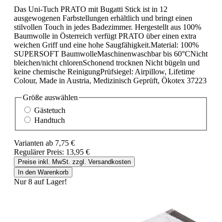
Das Uni-Tuch PRATO mit Bugatti Stick ist in 12
ausgewogenen Farbstellungen erhältlich und bringt einen
stilvollen Touch in jedes Badezimmer. Hergestellt aus 100%
Baumwolle in Österreich verfügt PRATO über einen extra
weichen Griff und eine hohe Saugfähigkeit.Material: 100%
SUPERSOFT BaumwolleMaschinenwaschbar bis 60°CNicht
bleichen/nicht chlorenSchonend trocknen Nicht bügeln und
keine chemische ReinigungPrüfsiegel: Airpillow, Lifetime
Colour, Made in Austria, Medizinisch Geprüft, Ökotex 37223
Größe
auswählen
Gästetuch
Handtuch
Varianten ab
7,75 €
Regulärer Preis:
13,95 €
Preise inkl. MwSt. zzgl. Versandkosten
In den Warenkorb
Nur 8 auf Lager!