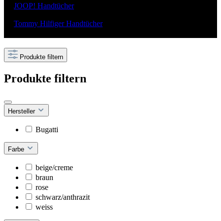
JOOP! Handtücher
Bugatti Handtücher
Tommy Hilfiger Handtücher
Produkte filtern
Produkte filtern
Hersteller
Bugatti
Farbe
beige/creme
braun
rose
schwarz/anthrazit
weiss