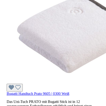
Bugatti Handtuch Prato 9605 | 0300 Weiß
Das Uni-Tuch PRATO mit Bugatti Stick ist in 12
ausgewogenen Farbstellungen erhältlich und bringt einen