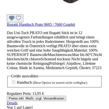
Bugatti Handtuch Prato 9605 | 7660 Graphit
Das Uni-Tuch PRATO mit Bugatti Stick ist in 12
ausgewogenen Farbstellungen erhältlich und bringt einen
stilvollen Touch in jedes Badezimmer. Hergestellt aus 100%
Baumwolle in Österreich verfügt PRATO über einen extra
weichen Griff und eine hohe Saugfähigkeit.Material: 100%
SUPERSOFT BaumwolleMaschinenwaschbar bis 60°CNicht
bleichen/nicht chlorenSchonend trocknen Nicht bügeln und
keine chemische ReinigungPrüfsiegel: Airpillow, Lifetime
Colour, Made in Austria, Medizinisch Geprüft, Ökotex 37223
Größe
auswählen
Handtuch
(Diese Option ist zurzeit nicht verfügbar.)
Regulärer Preis:
13,95 €
Preise inkl. MwSt. zzgl. Versandkosten
Details
Nur 1 auf Lager!