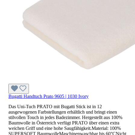
Bugatti Handtuch Prato 9605 | 1030 Ivory
Das Uni-Tuch PRATO mit Bugatti Stick ist in 12
ausgewogenen Farbstellungen erhältlich und bringt einen
stilvollen Touch in jedes Badezimmer. Hergestellt aus 100%
Baumwolle in Österreich verfügt PRATO über einen extra
weichen Griff und eine hohe Saugfähigkeit.Material: 100%
SUPERSOFT BaumwolleMaschinenwaschbar bis 60°CNicht