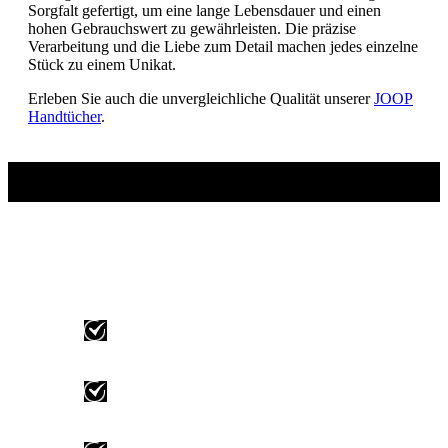
Sorgfalt gefertigt, um eine lange Lebensdauer und einen
hohen Gebrauchswert zu gewährleisten. Die präzise
Verarbeitung und die Liebe zum Detail machen jedes einzelne
Stück zu einem Unikat.
Erleben Sie auch die unvergleichliche Qualität unserer
JOOP
Handtücher
.
Newsletter abonnieren und 10%
sparen
10% Willkommens-Gutschein auf ALLE
Exquido-Artikel
Kein Mindestbestellwert für Ihren
Gutschein