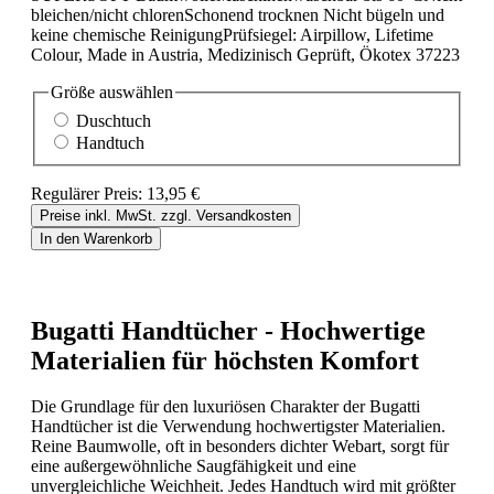
bleichen/nicht chlorenSchonend trocknen Nicht bügeln und
keine chemische ReinigungPrüfsiegel: Airpillow, Lifetime
Colour, Made in Austria, Medizinisch Geprüft, Ökotex 37223
Größe
auswählen
Duschtuch
Handtuch
Regulärer Preis:
13,95 €
Preise inkl. MwSt. zzgl. Versandkosten
In den Warenkorb
Bugatti Handtücher - Hochwertige
Materialien für höchsten Komfort
Die Grundlage für den luxuriösen Charakter der Bugatti
Handtücher ist die Verwendung hochwertigster Materialien.
Reine Baumwolle, oft in besonders dichter Webart, sorgt für
eine außergewöhnliche Saugfähigkeit und eine
unvergleichliche Weichheit. Jedes Handtuch wird mit größter