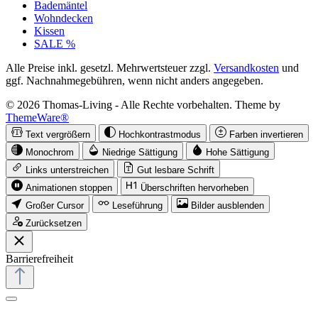
Bademäntel
Wohndecken
Kissen
SALE %
Alle Preise inkl. gesetzl. Mehrwertsteuer zzgl.
Versandkosten
und
ggf. Nachnahmegebühren, wenn nicht anders angegeben.
© 2026 Thomas-Living - Alle Rechte vorbehalten. Theme by
ThemeWare®
Text vergrößern
Hochkontrastmodus
Farben invertieren
Monochrom
Niedrige Sättigung
Hohe Sättigung
Links unterstreichen
Gut lesbare Schrift
Animationen stoppen
Überschriften hervorheben
Großer Cursor
Leseführung
Bilder ausblenden
Zurücksetzen
Barrierefreiheit