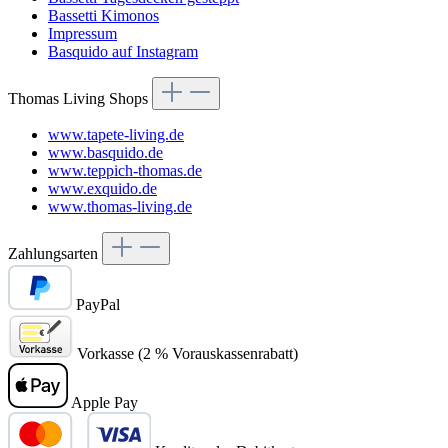
Bassetti Kimonos
Impressum
Basquido auf Instagram
Thomas Living Shops
www.tapete-living.de
www.basquido.de
www.teppich-thomas.de
www.exquido.de
www.thomas-living.de
Zahlungsarten
PayPal
Vorkasse (2 % Vorauskassenrabatt)
Apple Pay