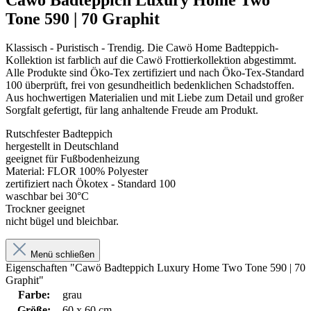
Tone 590 | 70 Graphit
Klassisch - Puristisch - Trendig. Die Cawö Home Badteppich-
Kollektion ist farblich auf die Cawö Frottierkollektion abgestimmt.
Alle Produkte sind Öko-Tex zertifiziert und nach Öko-Tex-Standard
100 überprüft, frei von gesundheitlich bedenklichen Schadstoffen.
Aus hochwertigen Materialien und mit Liebe zum Detail und großer
Sorgfalt gefertigt, für lang anhaltende Freude am Produkt.
Rutschfester Badteppich
hergestellt in Deutschland
geeignet für Fußbodenheizung
Material: FLOR 100% Polyester
zertifiziert nach Ökotex - Standard 100
waschbar bei 30°C
Trockner geeignet
nicht bügel und bleichbar.
Menü schließen
Eigenschaften "Cawö Badteppich Luxury Home Two Tone 590 | 70
Graphit"
Farbe:
grau
Größe:
60 x 60 cm