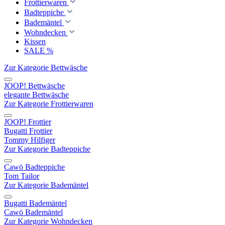
Frottierwaren
Badteppiche
Bademäntel
Wohndecken
Kissen
SALE %
Zur Kategorie Bettwäsche
JOOP! Bettwäsche
elegante Bettwäsche
Zur Kategorie Frottierwaren
JOOP! Frottier
Bugatti Frottier
Tommy Hilfiger
Zur Kategorie Badteppiche
Cawö Badteppiche
Tom Tailor
Zur Kategorie Bademäntel
Bugatti Bademäntel
Cawö Bademäntel
Zur Kategorie Wohndecken