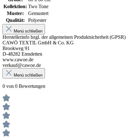
Kollektion:
Two Tone
Muster:
Gemustert
Qualität:
Polyester
Menü schließen
Herstellerinfo bzgl. der allgemeinen Produktsicherheit (GPSR)
CAWÖ TEXTIL GmbH & Co. KG
Brookweg 91
D-48282 Emsdetten
www.cawoe.de
verkauf@cawoe.de
Menü schließen
0 von 0 Bewertungen