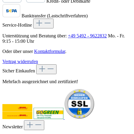
Kredit- oder Debitkarte
Banktransfer (Lastschriftverfahren)
Service-Hotline
Unterstützung und Beratung über:
+49 5492 - 9622832
Mo. - Fr.
9:15 - 15:00 Uhr
Oder über unser
Kontaktformular
.
Vertrag widerrufen
Sicher Einkaufen
Mehrfach ausgezeichnet und zertifiziert!
Newsletter