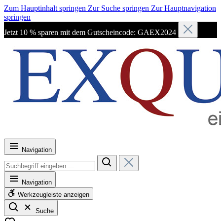
Zum Hauptinhalt springen
Zur Suche springen
Zur Hauptnavigation
springen
Jetzt 10 % sparen mit dem Gutscheincode: GAEX2024
Navigation
Navigation
Werkzeugleiste anzeigen
Suche