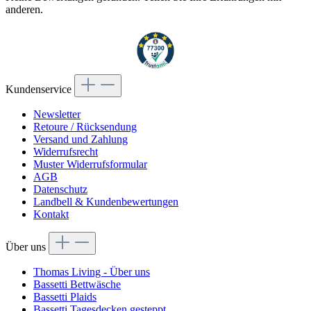
anderen.
Kundenservice
Newsletter
Retoure / Rücksendung
Versand und Zahlung
Widerrufsrecht
Muster Widerrufsformular
AGB
Datenschutz
Landbell & Kundenbewertungen
Kontakt
Über uns
Thomas Living - Über uns
Bassetti Bettwäsche
Bassetti Plaids
Bassetti Tagesdecken gesteppt