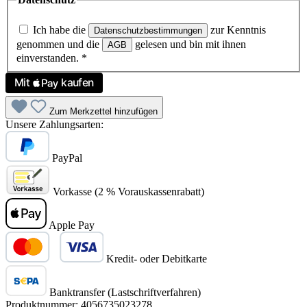
Ich habe die
zur Kenntnis
Datenschutzbestimmungen
genommen und die
gelesen und bin mit ihnen
AGB
einverstanden.
*
Zum Merkzettel hinzufügen
Unsere Zahlungsarten:
PayPal
Vorkasse (2 % Vorauskassenrabatt)
Apple Pay
Kredit- oder Debitkarte
Banktransfer (Lastschriftverfahren)
Produktnummer:
4056735023278