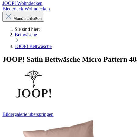
JOOP! Wohndecken
Biederlack Wohndecken
Menü schließen
Sie sind hier:
Bettwäsche
JOOP! Bettwäsche
JOOP! Satin Bettwäsche Micro Pattern 404
Bildergalerie überspringen