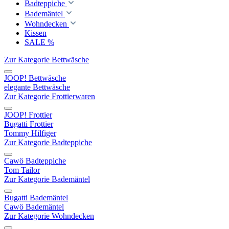
Badteppiche
Bademäntel
Wohndecken
Kissen
SALE %
Zur Kategorie Bettwäsche
JOOP! Bettwäsche
elegante Bettwäsche
Zur Kategorie Frottierwaren
JOOP! Frottier
Bugatti Frottier
Tommy Hilfiger
Zur Kategorie Badteppiche
Cawö Badteppiche
Tom Tailor
Zur Kategorie Bademäntel
Bugatti Bademäntel
Cawö Bademäntel
Zur Kategorie Wohndecken