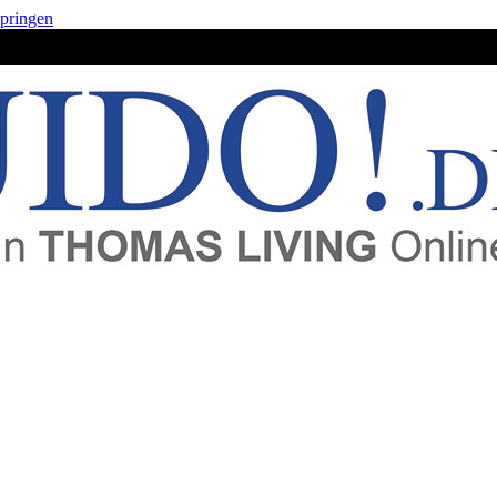
springen