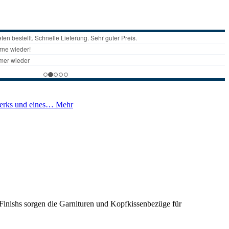
werks und eines…
Mehr
Finishs sorgen die Garnituren und Kopfkissenbezüge für