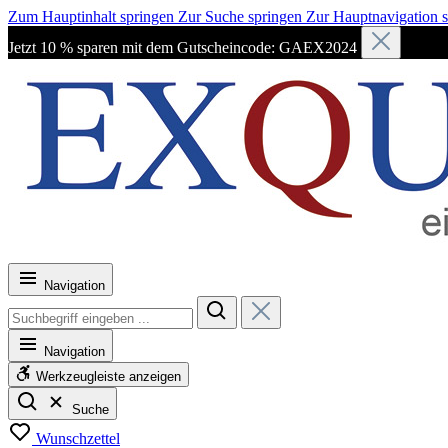
Zum Hauptinhalt springen
Zur Suche springen
Zur Hauptnavigation 
Jetzt 10 % sparen mit dem Gutscheincode: GAEX2024
Navigation
Navigation
Werkzeugleiste anzeigen
Suche
Wunschzettel