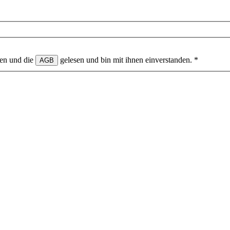
en und die
gelesen und bin mit ihnen einverstanden.
*
AGB